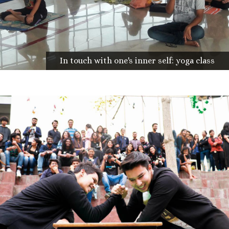
In touch with one's inner self: yoga class