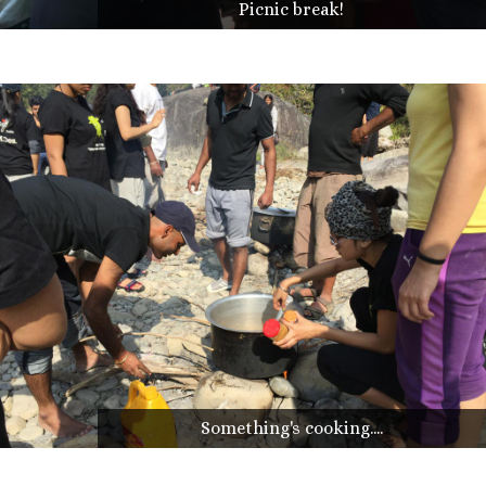
Picnic break!
Something's cooking....