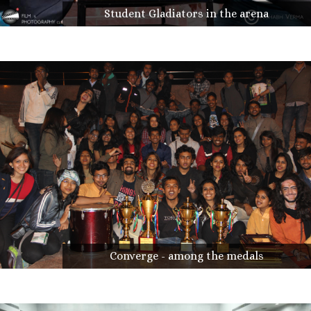
Student Gladiators in the arena
Converge - among the medals