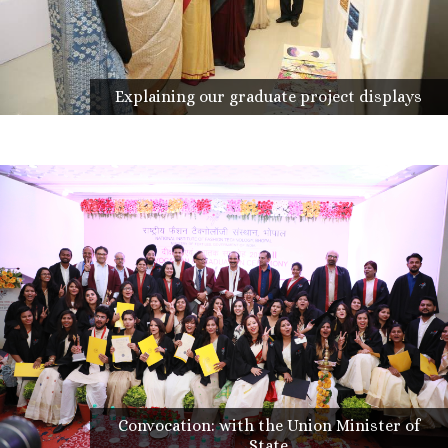
Explaining our graduate project displays
Convocation: with the Union Minister of
State