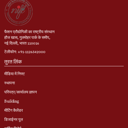
फैशन प्रौद्योगिकी का राष्ट्रीय संस्थान
हौज खास, गुलमोहर पार्क के समीप,
नई दिल्ली, भारत 110016
टेलीफोन: +91-1126542000
तुरत लिंक
मीडिया में निफ्ट
स्‍थापना
परिपत्र/कार्यालय ज्ञापन
Building
मीटिंग कैलेंडर
डिजाईनर पूल