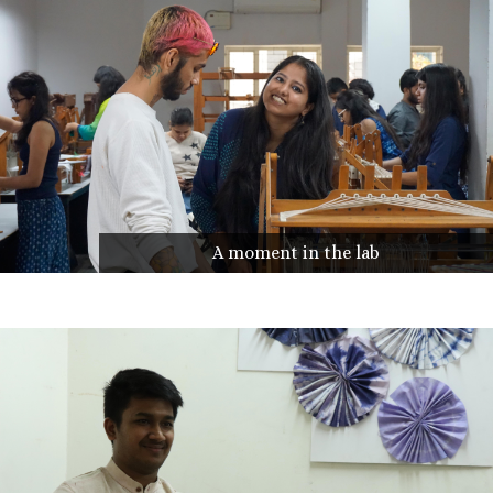
A moment in the lab