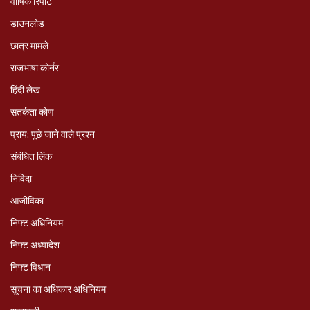
वार्षिक रिपोर्ट
डाउनलोड
छात्र मामले
राजभाषा कोर्नर
हिंदी लेख
सतर्कता कोण
प्राय: पूछे जाने वाले प्रश्‍न
संबंधित लिंक
निविदा
आजीविका
निफ्ट अधिनियम
निफ्ट अध्‍यादेश
निफ्ट विधान
सूचना का अधिकार अधिनियम