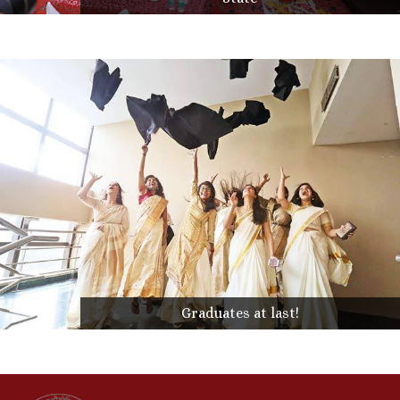
Graduates at last!