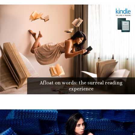
Afloat on words: the surreal reading
experience