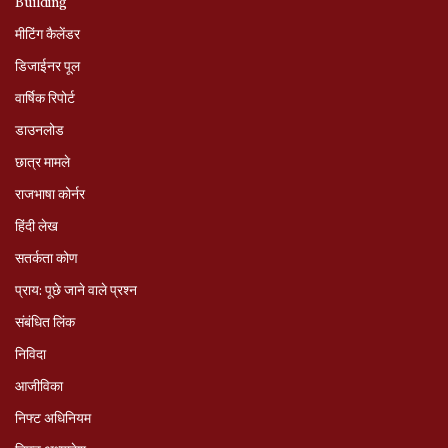
Building
मीटिंग कैलेंडर
डिजाईनर पूल
वार्षिक रिपोर्ट
डाउनलोड
छात्र मामले
राजभाषा कोर्नर
हिंदी लेख
सतर्कता कोण
प्राय: पूछे जाने वाले प्रश्‍न
संबंधित लिंक
निविदा
आजीविका
निफ्ट अधिनियम