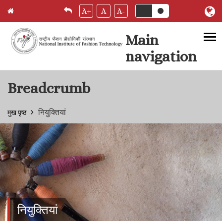
A+
A
A-
Main
navigation
Skip to main content
Breadcrumb
नियुक्तियां
मुख पृष्ठ
नियुक्तियां