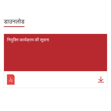
डाउनलोड
नियुक्ति कार्यक्रम की सूचना