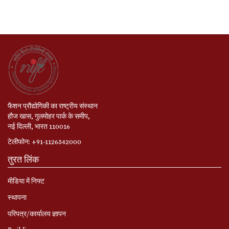
फैशन प्रौद्योगिकी का राष्ट्रीय संस्थान
हौज खास, गुलमोहर पार्क के समीप,
नई दिल्ली, भारत 110016
टेलीफोन: +91-1126542000
तुरत लिंक
मीडिया में निफ्ट
स्‍थापना
परिपत्र/कार्यालय ज्ञापन