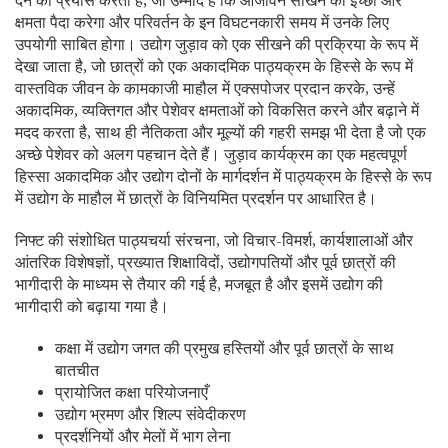
देने का प्रयास करता है, जो उम्मीद है कि आजीवन सीखने की इच्छा और
क्षमता पैदा करेगा और परिवर्तन के इन विघटनकारी समय में उनके लिए
उपयोगी साबित होगा। उद्योग जुड़ाव को एक सीखने की प्रक्रिया के रूप में
देखा जाता है, जो छात्रों को एक अकादमिक पाठ्यक्रम के हिस्से के रूप में
वास्तविक जीवन के कामकाजी माहौल में एक्सपोजर प्रदान करके, उन्हें
अकादमिक, व्यक्तिगत और पेशेवर क्षमताओं को विकसित करने और बढ़ाने में
मदद करता है, साथ ही नैतिकता और मूल्‍यों की गहरी समझ भी देता है जो एक
अच्छे पेशेवर को अलग पहचान देते हैं। जुड़ाव कार्यक्रम का एक महत्वपूर्ण
हिस्सा अकादमिक और उद्योग दोनों के मार्गदर्शन में पाठ्यक्रम के हिस्से के रूप
में उद्योग के माहौल में छात्रों के विनियमित प्रदर्शन पर आधारित है।
निफ्ट की संशोधित पाठ्यचर्या संरचना, जो विचार-विमर्श, कार्यशालाओं और
आंतरिक विशेषज्ञों, प्रख्यात शिक्षाविदों, उद्योगपतियों और पूर्व छात्रों की
भागीदारी के माध्यम से तैयार की गई है, मजबूत है और इसमें उद्योग की
भागीदारी को बढ़ाया गया है।
कक्षा में उद्योग जगत की प्रमुख हस्‍तियों और पूर्व छात्रों के साथ
बातचीत
प्रायोजित कक्षा परियोजनाएँ
उद्योग भ्रमण और शिल्प संवेदीकरण
प्रदर्शनियों और मेलों में भाग लेना