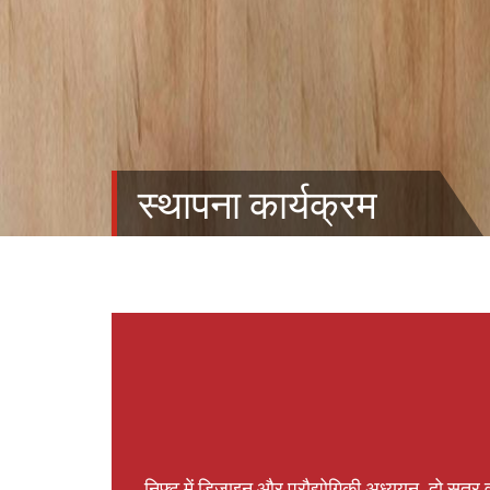
स्थापना कार्यक्रम
निफ्ट में डिज़ाइन और प्रौद्योगिकी अध्ययन, दो सत्र व