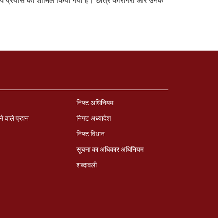
शिल्प प्रयास को शामिल किया गया है। छात्र कारीगरों और उनके
ण
निफ्ट अधिनियम
ने वाले प्रश्‍न
निफ्ट अध्‍यादेश
निफ्ट विधान
सूचना का अधिकार अधिनियम
शब्दावली