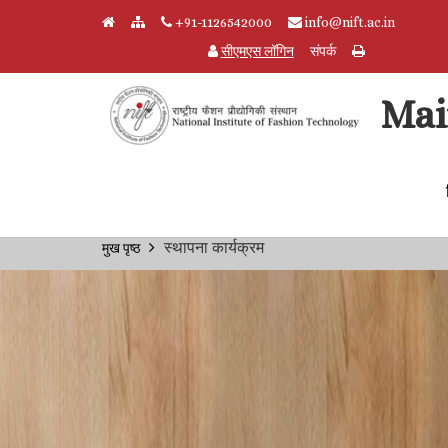
+91-1126542000
info@nift.ac.in
सीएमएस लॉगिन
संपर्क
Mai
Skip to main content
Breadcrumb
स्थापना कार्यक्रम
मुख पृष्ठ