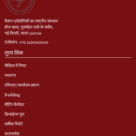
फैशन प्रौद्योगिकी का राष्ट्रीय संस्थान
हौज खास, गुलमोहर पार्क के समीप,
नई दिल्ली, भारत 110016
टेलीफोन: +91-1126542000
तुरत लिंक
मीडिया में निफ्ट
स्‍थापना
परिपत्र/कार्यालय ज्ञापन
Building
मीटिंग कैलेंडर
डिजाईनर पूल
वार्षिक रिपोर्ट
डाउनलोड