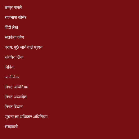
छात्र मामले
राजभाषा कोर्नर
हिंदी लेख
सतर्कता कोण
प्राय: पूछे जाने वाले प्रश्‍न
संबंधित लिंक
निविदा
आजीविका
निफ्ट अधिनियम
निफ्ट अध्‍यादेश
निफ्ट विधान
सूचना का अधिकार अधिनियम
शब्दावली