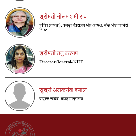
श्रीमती नीलम शमी राव
सचिव (कपड़ा), कपड़ा मंत्रालय और अध्यक्ष, बोर्ड ऑफ़ गवर्नर्स
निफ्ट
श्रीमती तनु कश्यप
Director General- NIFT
सुश्री अलकनंदा दयाल
संयुक्त सचिव, कपड़ा मंत्रालय