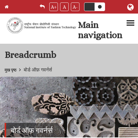
A+
A
A-
Main
navigation
Skip to main content
Breadcrumb
बोर्ड ऑफ़ गवर्नर्स
मुख पृष्ठ
बोर्ड ऑफ़ गवर्नर्स