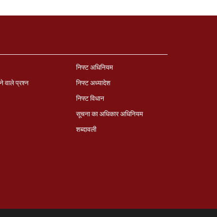
ण
निफ्ट अधिनियम
ने वाले प्रश्‍न
निफ्ट अध्‍यादेश
निफ्ट विधान
सूचना का अधिकार अधिनियम
शब्दावली