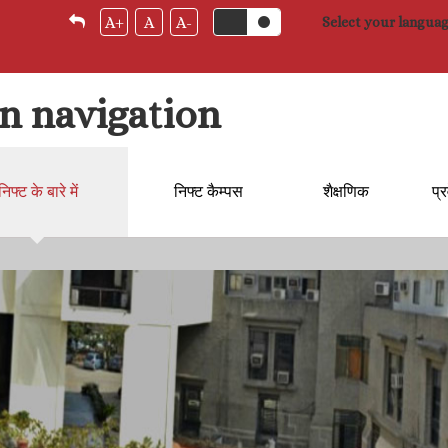
A+
A
A-
Select your langua
n navigation
निफ्ट के बारे में
निफ्ट कैम्‍पस
शैक्षणिक
प्