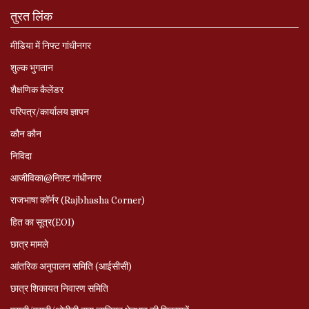
तुरत लिंक
मीडिया में निफ्ट गांधीनगर
शुल्क भुगतान
शैक्षणिक कैलेंडर
परिपत्र/कार्यालय ज्ञापन
कौन कौन
निविदा
आजीविका@निफ़्ट गांधीनगर
राजभाषा कॉर्नर (Rajbhasha Corner)
हित का सूत्र(EOI)
छात्र मामले
आंतरिक अनुपालन समिति (आईसीसी)
छात्र शिकायत निवारण समिति