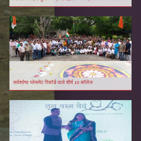
सर्वश्रेष्ठ प्लेसमेंट रिकॉर्ड वाले शीर्ष 10 कॉलेज