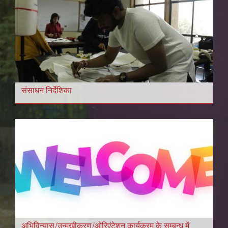
संसाधन निर्देशिका
अभिविन्यास/उन्मुखीकरण/ओरिएंटेशन कार्यक्रम के सम्बन्ध में