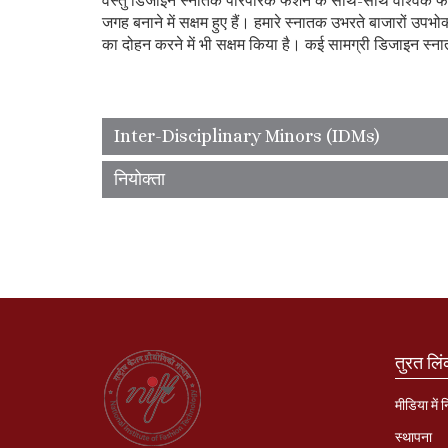
वस्तु डिजाइन स्नातक पारंपरिक फैशन के साथ-साथ वैश्विक फैशन उद्
जगह बनाने में सक्षम हुए हैं। हमारे स्नातक उभरते बाजारों उपभ
का दोहन करने में भी सक्षम किया है। कई सामग्री डिजाइन स्
Inter-Disciplinary Minors (IDMs)
नियोक्ता
तुरत लि
मीडिया में 
स्‍थापना