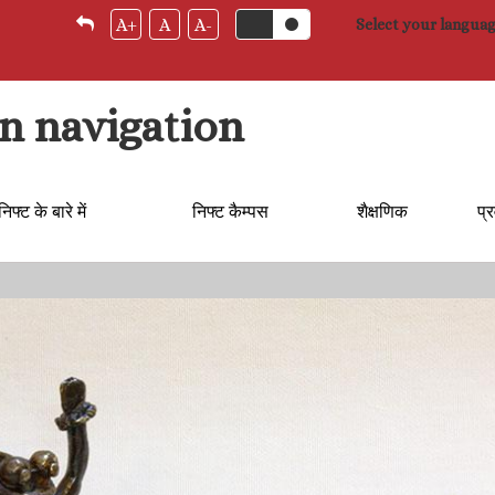
A+
A
A-
Select your langua
n navigation
निफ्ट के बारे में
निफ्ट कैम्‍पस
शैक्षणिक
प्