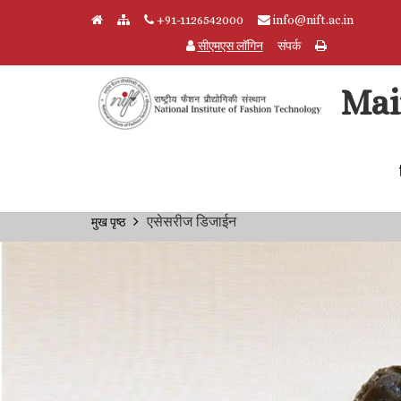
+91-1126542000
info@nift.ac.in
सीएमएस लॉगिन
संपर्क
Mai
Skip to main content
Breadcrumb
एसेसरीज डिजाईन
मुख पृष्ठ