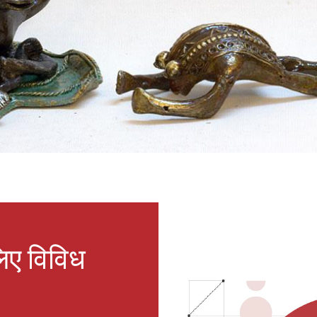
िए विविध