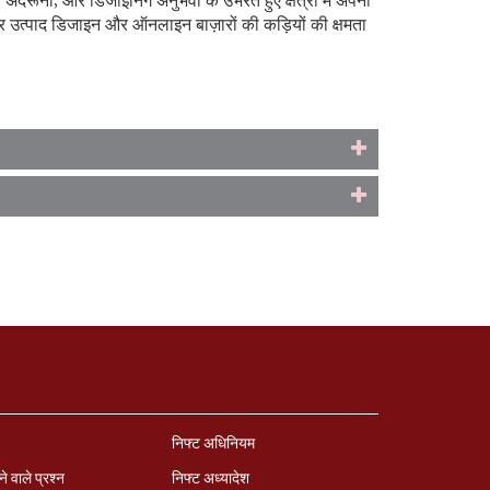
ंदरूनी, और डिजाइनिंग अनुभवों के उभरते हुए क्षेत्रों में अपनी
ाइन और उत्पाद डिजाइन और ऑनलाइन बाज़ारों की कड़ियों की क्षमता
ण
निफ्ट अधिनियम
ने वाले प्रश्‍न
निफ्ट अध्‍यादेश