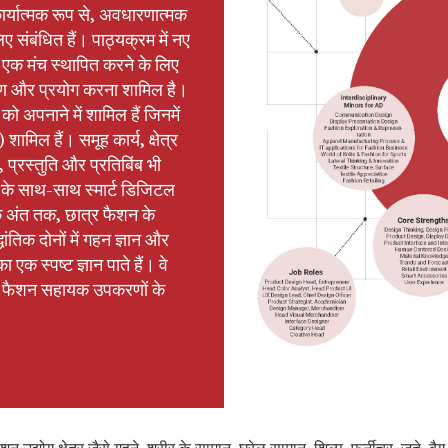
ार्यात्मक रूप से, अवधारणात्मक
िए संबंधित हैं। पाठ्यक्रम में नए
ए एक मंच स्थापित करने के लिए
करण और प्रयोग करना शामिल है।
को अपनाने में शामिल हैं जिनमें
ामिल हैं। समूह कार्य, क्षेत्र
प्रस्तुति और प्रतिबिंब भी
ं के साथ-साथ स्मार्ट डिजिटल
के अंत तक, छात्र फैशन के
ांतिक दोनों में गहन ज्ञान और
क स्पष्ट ज्ञान पाते हैं। वे
रीय फैशन सहायक उपकरणों के